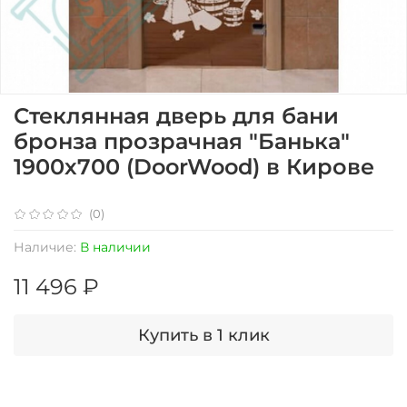
Стеклянная дверь для бани
бронза прозрачная "Банька"
1900х700 (DoorWood) в Кирове
(0)
Наличие:
В наличии
11 496 ₽
Купить в 1 клик