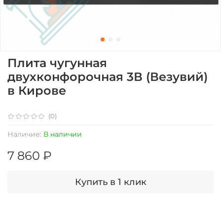
Плита чугунная
двухконфорочная 3В (Везувий)
в Кирове
(0)
Наличие:
В наличии
7 860 ₽
Купить в 1 клик