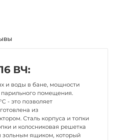
ывы
16 ВЧ:
х и воды в бане, мощности
х парильного помещения.
С - это позволяет
готовлена из
тором. Сталь корпуса и топки
опки и колосниковая решетка
м зольным ящиком, который