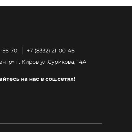
0‑56-70
+7 (8332) 21-00-46
«Печной Центр» г. Киров ул.Сурикова, 14А
йтесь на нас в соц.сетях!