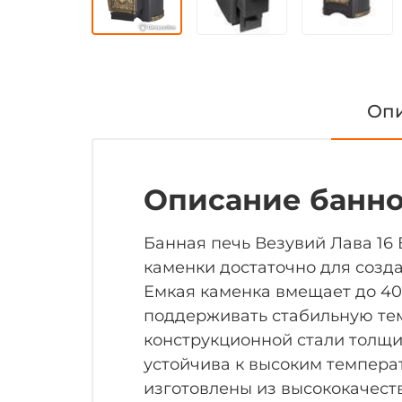
Оп
Описание банно
Банная печь Везувий Лава 16
каменки достаточно для созд
Емкая каменка вмещает до 40 
поддерживать стабильную тем
конструкционной стали толщи
устойчива к высоким темпера
изготовлены из высококачест