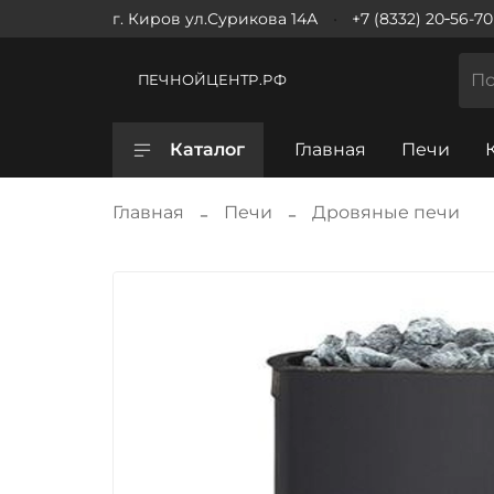
г. Киров ул.Сурикова 14А
+7 (8332) 20‑56-70
ПЕЧНОЙЦЕНТР.РФ
Каталог
Главная
Печи
Главная
Печи
Дровяные печи