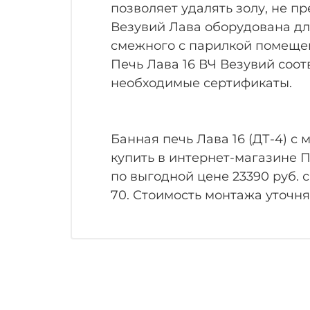
позволяет удалять золу, не п
Везувий Лава оборудована дл
смежного с парилкой помеще
Печь Лава 16 ВЧ Везувий соо
необходимые сертификаты.
Банная печь Лава 16 (ДТ-4) 
купить в интернет-магазине П
по выгодной цене 23390 руб. с гара
70. Стоимость монтажа уточн