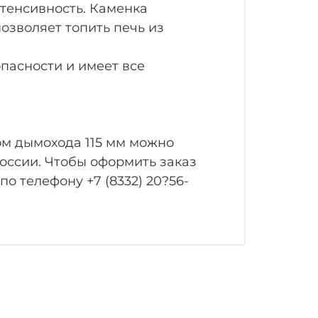
нтенсивность. Каменка
озволяет топить печь из
пасности и имеет все
ом дымохода 115 мм можно
России. Чтобы оформить заказ
7 (8332) 20?56-