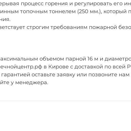
рерывая процесс горения и регулировать его и
инным топочным тоннелем (250 мм.), который п
ния.
тветствует строгим требованиям пожарной безо
с максимальным объемом парной 16 м и диаметр
ечнойцентр.рф в Кирове с доставкой по всей 
нтией оставьте заявку или позвоните нам по телефону +
яйте у менеджера.