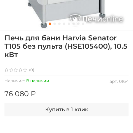
Печь для бани Harvia Senator
T105 без пульта (HSE105400), 10.5
кВт
(0)
Наличие:
В наличии
арт.
0164
76 080 ₽
Купить в 1 клик