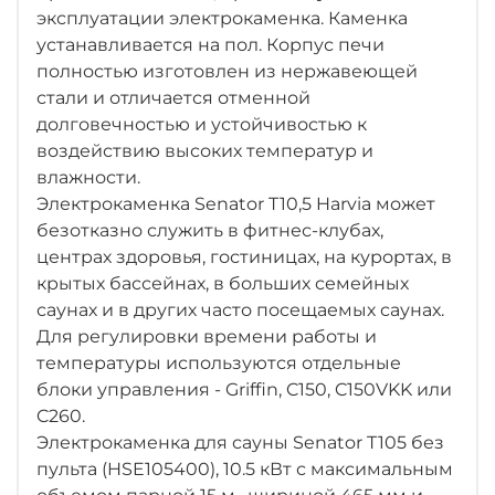
эксплуатации электрокаменка. Каменка
устанавливается на пол. Корпус печи
полностью изготовлен из нержавеющей
стали и отличается отменной
долговечностью и устойчивостью к
воздействию высоких температур и
влажности.
Электрокаменка Senator T10,5 Harvia может
безотказно служить в фитнес-клубах,
центрах здоровья, гостиницах, на курортах, в
крытых бассейнах, в больших семейных
саунах и в других часто посещаемых саунах.
Для регулировки времени работы и
температуры используются отдельные
блоки управления - Griffin, C150, C150VKK или
C260.
Электрокаменка для сауны Senator T105 без
пульта (HSE105400), 10.5 кВт с максимальным