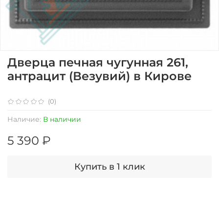
Дверца печная чугунная 261,
антрацит (Везувий) в Кирове
(0)
Наличие:
В наличии
5 390 ₽
Купить в 1 клик