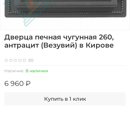
Дверца печная чугунная 260,
антрацит (Везувий) в Кирове
(0)
Наличие:
В наличии
6 960 ₽
Купить в 1 клик