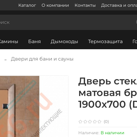
Каталог
О компании
Контакты
Доставка и опл
Камины
Баня
Дымоходы
Термозащита
Г
Двери для бани и сауны
Дверь стек
матовая бр
1900х700 (
(0)
Наличие:
В наличии