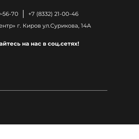
0‑56-70
+7 (8332) 21-00-46
«Печной Центр» г. Киров ул.Сурикова, 14А
йтесь на нас в соц.сетях!