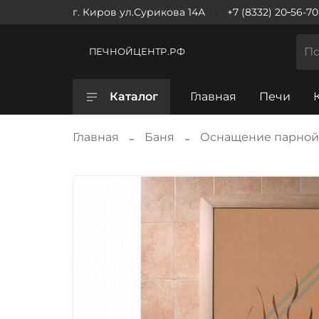
г. Киров ул.Сурикова 14А
+7 (8332) 20‑56-70
ПЕЧНОЙЦЕНТР.РФ
Каталог
Главная
Печи
Главная
Баня
Оснащение парной