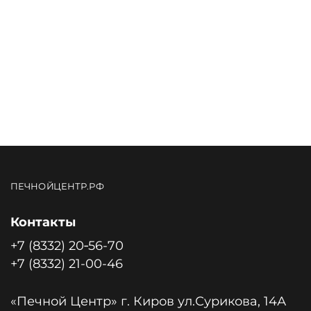
ПЕЧНОЙЦЕНТР.РФ
Контакты
+7 (8332) 20‑56-70
+7 (8332) 21-00-46
«Печной Центр» г. Киров ул.Сурикова, 14А