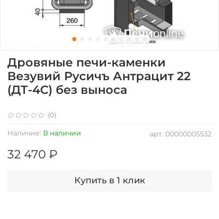
Дровяные печи-каменки
Везувий Русичъ Антрацит 22
(ДТ-4С) без выноса
(0)
Наличие:
В наличии
арт.
00000005532
32 470 ₽
Купить в 1 клик