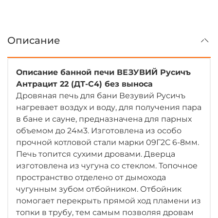
Описание
Описание банной печи ВЕЗУВИЙ Русичъ
Антрацит 22 (ДТ-С4) без выноса
Дровяная печь для бани Везувий Русичъ
нагревает воздух и воду, для получения пара
в бане и сауне, предназначена для парных
объемом до 24м3. Изготовлена из особо
прочной котловой стали марки 09Г2С 6-8мм.
Печь топится сухими дровами. Дверца
изготовлена из чугуна со стеклом. Топочное
пространство отделено от дымохода
чугунным зубом отбойником. Отбойник
помогает перекрыть прямой ход пламени из
топки в трубу, тем самым позволяя дровам