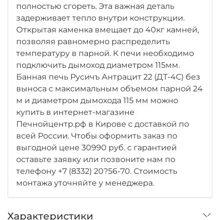
полностью сгореть. Эта важная деталь
задерживает тепло внутри конструкции.
Открытая каменка вмещает до 40кг камней,
позволяя равномерно распределить
температуру в парной. К печи необходимо
подключить дымоход диаметром 115мм.
Банная печь Русичъ Антрацит 22 (ДТ-4С) без
выноса с максимальным объемом парной 24
м и диаметром дымохода 115 мм можно
купить в интернет-магазине
Печнойцентр.рф в Кирове с доставкой по
всей России. Чтобы оформить заказ по
выгодной цене 30990 руб. с гарантией
оставьте заявку или позвоните нам по
телефону +7 (8332) 20?56-70. Стоимость
монтажа уточняйте у менеджера.
Характеристики