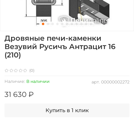
Дровяные печи-каменки
Везувий Русичъ Антрацит 16
(210)
(0)
Наличие:
В наличии
арт.
00000002272
31 630 ₽
Купить в 1 клик