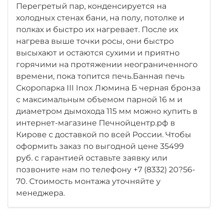
Перегретый пар, конденсируется на
холодных стенах бани, на полу, потолке и
полках и быстро их нагревает. После их
нагрева выше точки росы, они быстро
высыхают и остаются сухими и приятно
горячими на протяжении неограниченного
времени, пока топится печь.Банная печь
Скоропарка III Inox Люмина Б черная бронза
с максимальным объемом парной 16 м и
диаметром дымохода 115 мм можно купить в
интернет-магазине Печнойцентр.рф в
Кирове с доставкой по всей России. Чтобы
оформить заказ по выгодной цене 35499
руб. с гарантией оставьте заявку или
позвоните нам по телефону +7 (8332) 20?56-
70. Стоимость монтажа уточняйте у
менеджера.