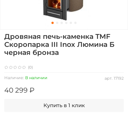
Дровяная печь-каменка TMF
Скоропарка III Inox Люмина Б
черная бронза
(0)
Наличие:
В наличии
арт.
17192
40 299 ₽
Купить в 1 клик