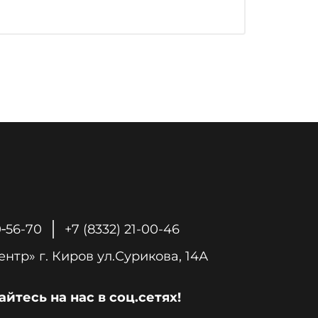
0‑56-70
+7 (8332) 21-00-46
«Печной Центр» г. Киров ул.Сурикова, 14А
йтесь на нас в соц.сетях!