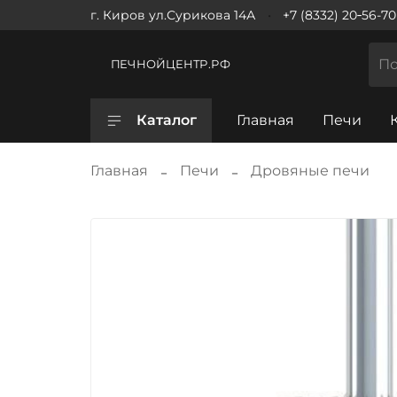
г. Киров ул.Сурикова 14А
+7 (8332) 20‑56-70
ПЕЧНОЙЦЕНТР.РФ
Каталог
Главная
Печи
Главная
Печи
Дровяные печи