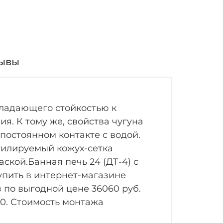
ывы
бладающего стойкостью к
. К тому же, свойства чугуна
постоянном контакте с водой.
тилируемый кожух-сетка
ской.Банная печь 24 (ДТ-4) с
пить в интернет-магазине
 по выгодной цене 36060 руб.