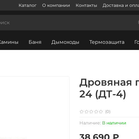
Каталог
О компании
Контакты
Доставка и опл
Камины
Баня
Дымоходы
Термозащита
Г
Дровяная 
24 (ДТ-4)
(0)
Наличие:
В наличии
38 690 ₽