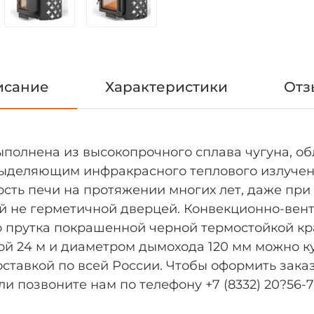
исание
Характеристики
Отз
выполнена из высокопрочного сплава чугуна, о
ыделяющим инфракрасного теплового излучения
сть печи на протяжении многих лет, даже при 
й не герметичной дверцей. Конвекционно-вен
 прутка покрашенной черной термостойкой кра
 24 м и диаметром дымохода 120 мм можно ку
ставкой по всей России. Чтобы оформить заказ
о телефону +7 (8332) 20?56-70. Стоимость монтажа