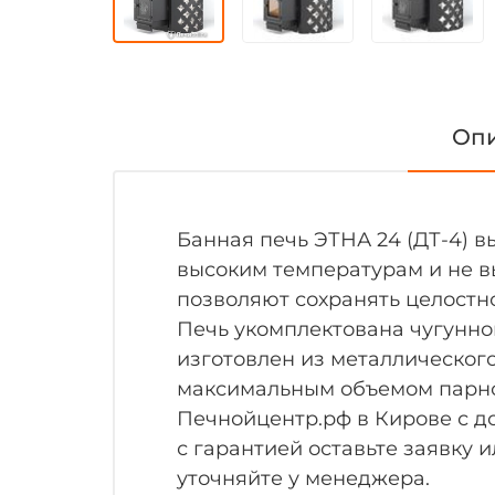
Оп
Банная печь ЭТНА 24 (ДТ-4) 
высоким температурам и не в
позволяют сохранять целостно
Печь укомплектована чугунно
изготовлен из металлического
максимальным объемом парной
Печнойцентр.рф в Кирове с до
с гарантией оставьте заявку или позвоните нам п
уточняйте у менеджера.